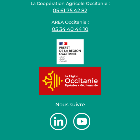
La Coopération Agricole Occitanie :
05 61 75 42 82
AREA Occitanie :
05 34 40 44 10
Nous suivre