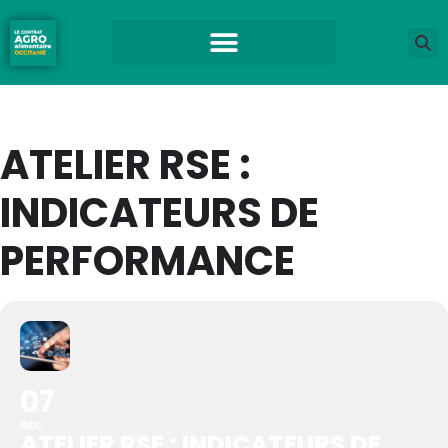
ATELIER RSE :
INDICATEURS DE
PERFORMANCE
07
DEC
ATELIER RSE : INDICATEURS DE