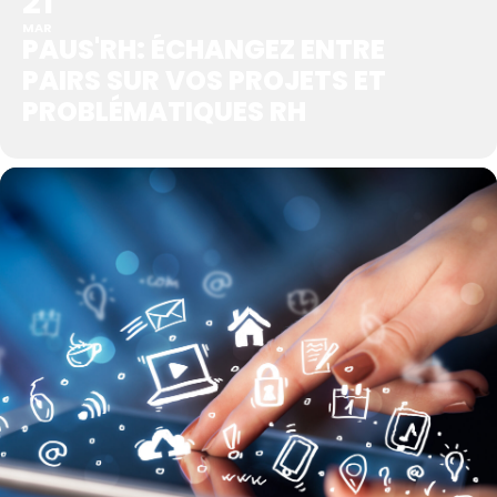
21
MAR
PAUS'RH: ÉCHANGEZ ENTRE
PAIRS SUR VOS PROJETS ET
PROBLÉMATIQUES RH